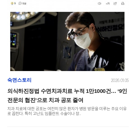
숙면스토리
2026. 01. 05
의식하진정법 수면치과치료 누적 1만1000건… ‘9인
전문의 협진’으로 치과 공포 줄여
치과 치료에 대한 공포는 여전히 많은 환자가 병원 방문을 미루는 주요 이유
로 꼽힌다. 특히 고난도 임플란트 수술이나 장..