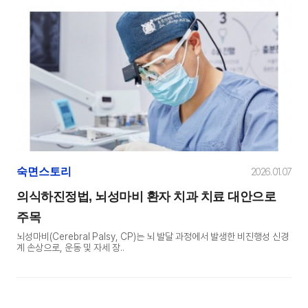
숙면스토리
2026. 01. 07
의식하진정법, 뇌성마비 환자 치과 치료 대안으로
주목
뇌성마비(Cerebral Palsy, CP)는 뇌 발달 과정에서 발생한 비진행성 신경
계 손상으로, 운동 및 자세 장..