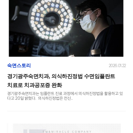
숙면스토리
2026. 01. 22
경기광주숙면치과, 의식하진정법 수면임플란트
치료로 치과공포증 완화
경기광주숙면치과는 임플란트 진료 과정에서 의식하진정법을 활용하고 있
다고 20일 밝혔다. 의식하진정법은 전신..