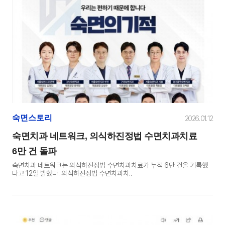
숙면스토리
2026. 01. 12
숙면치과 네트워크, 의식하진정법 수면치과치료
6만 건 돌파
숙면치과 네트워크는 의식하진정법 수면치과치료가 누적 6만 건을 기록했
다고 12일 밝혔다. 의식하진정법 수면치과치..