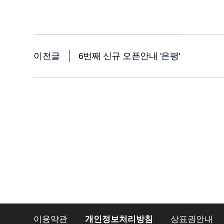
이전글
6번째 신규 오픈안내 '은평'
이용약관
개인정보처리방침
상표권안내