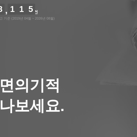
8
1
1
5
건
기준 (2019년 04월 ~ 2026년 08월)
숙면의기적
나보세요.