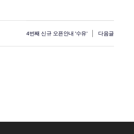
4번째 신규 오픈안내 '수유'
다음글