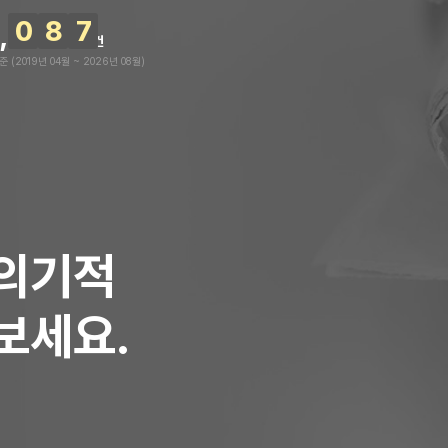
0
8
7
건
 (2019년 04월 ~ 2026년 08월)
면의기적
보세요.