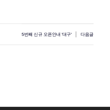
5번째 신규 오픈안내 '대구'
다음글