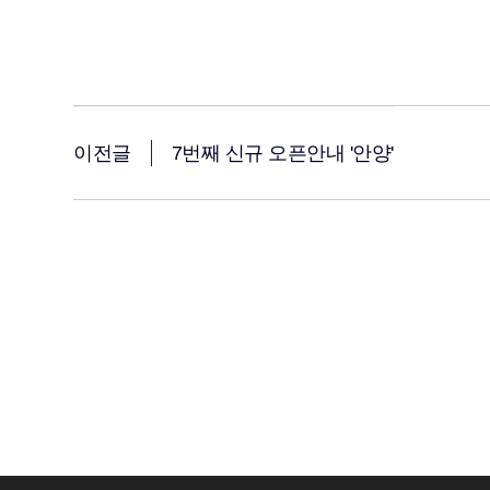
이전글
7번째 신규 오픈안내 '안양'