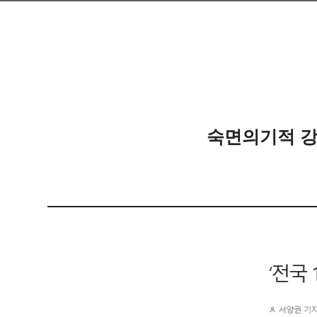
숙면의기적 강