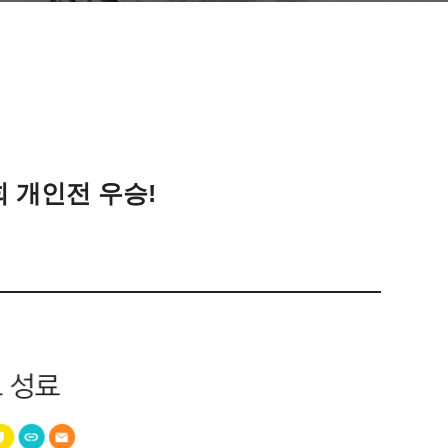
 개인전 우승!