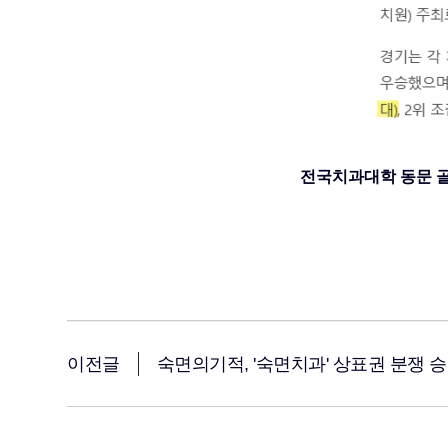
​전국치과대학 동문 
이전글
숙면의기적, '숙면치과' 상표권 분쟁 승