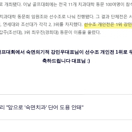
골프대회에서 숙면의기적 강민우대표님이 선수조 개인전 1위로 
축하드립니다 대표님 :)
리 "앞으로 '숙면치과' 단어 도용 안돼"