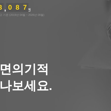
8
0
8
7
건
기준 (2019년 04월 ~ 2026년 08월)
숙면의기적
나보세요.