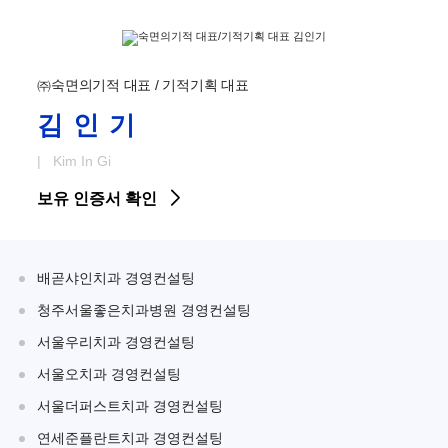
㈜숙면의기적 대표 / 기적기획 대표
김인기
| Kim In Gi
보유 인증서 확인
배곧샤인치과 경영컨설팅
청주서울좋은치과병원 경영컨설팅
서울우리치과 경영컨설팅
서울오치과 경영컨설팅
서울더퍼스트치과 경영컨설팅
연세준플란트치과 경영컨설팅