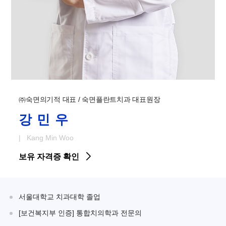
㈜숙면의기적 대표 / 숙면플란트치과 대표원장
강민우
| Kang Min Woo
보유 자격증 확인
서울대학교 치과대학 졸업
[보건복지부 인증] 통합치의학과 전문의